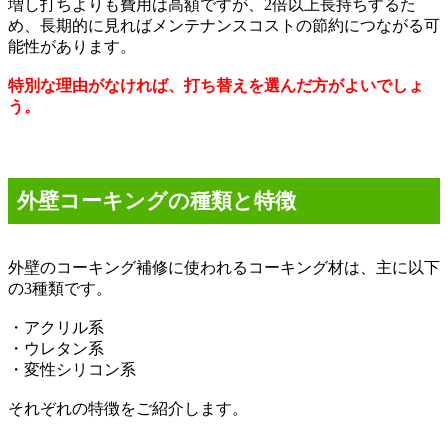
増し打ちよりも費用は高額ですが、
2
倍以上長持ちするた
め、長期的に見ればメンテナンスコストの節約につながる可
能性があります。
特別な理由がなければ、打ち替えを選んだ方がよいでしょ
う。
外壁コーキングの種類と特徴
外壁のコーキング補修に使われるコーキング材は、主に以下
の
3
種類です。
・アクリル系
・ウレタン系
・変性シリコン系
それぞれの特徴をご紹介します。