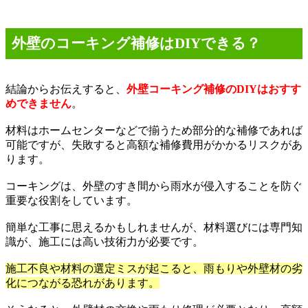
外壁のコーキング補修は
DIY
できる？
結論からお伝えすると、
外壁コーキング補修の
DIY
はおすす
めできません
。
材料はホームセンターなどで揃うため部分的な補修であれば
可能ですが、失敗すると高額な補修費用がかかるリスクがあ
ります。
コーキングは、外壁のすき間から雨水が侵入することを防ぐ
重要な役割をしています。
簡単な工事に思えるかもしれませんが、材料選びには専門知
識が、施工には高い技術力が必要です。
施工不良や材料の選定ミスが起こると、雨もりや外壁材の劣
化につながる恐れがあります。