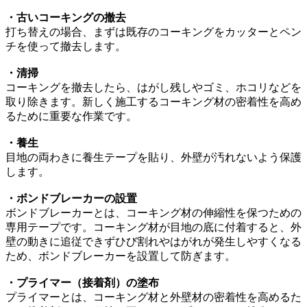
・古いコーキングの撤去
打ち替えの場合、まずは既存のコーキングをカッターとペン
チを使って撤去します。
・清掃
コーキングを撤去したら、はがし残しやゴミ、ホコリなどを
取り除きます。新しく施工するコーキング材の密着性を高め
るために重要な作業です。
・養生
目地の両わきに養生テープを貼り、外壁が汚れないよう保護
します。
・ボンドブレーカーの設置
ボンドブレーカーとは、コーキング材の伸縮性を保つための
専用テープです。コーキング材が目地の底に付着すると、外
壁の動きに追従できずひび割れやはがれが発生しやすくなる
ため、ボンドブレーカーを設置して防ぎます。
・プライマー（接着剤）の塗布
プライマーとは、コーキング材と外壁材の密着性を高めるた