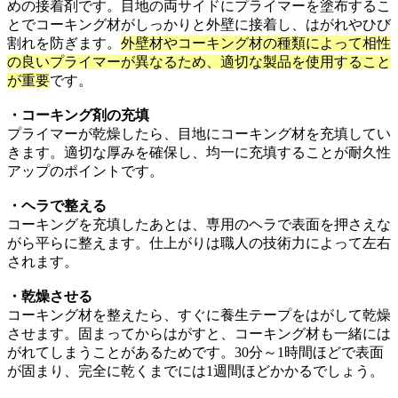
めの接着剤です。目地の両サイドにプライマーを塗布するこ
とでコーキング材がしっかりと外壁に接着し、はがれやひび
割れを防ぎます。
外壁材やコーキング材の種類によって相性
の良いプライマーが異なるため、適切な製品を使用すること
が重要
です。
・コーキング剤の充填
プライマーが乾燥したら、目地にコーキング材を充填してい
きます。適切な厚みを確保し、均一に充填することが耐久性
アップのポイントです。
・ヘラで整える
コーキングを充填したあとは、専用のヘラで表面を押さえな
がら平らに整えます。仕上がりは職人の技術力によって左右
されます。
・乾燥させる
コーキング材を整えたら、すぐに養生テープをはがして乾燥
させます。固まってからはがすと、コーキング材も一緒には
がれてしまうことがあるためです。30分～1時間ほどで表面
が固まり、完全に乾くまでには1週間ほどかかるでしょう。