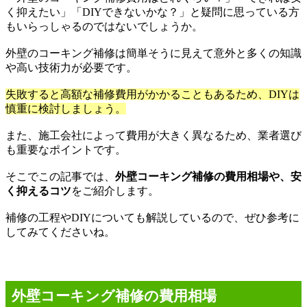
く抑えたい」「
DIY
できないかな？」と疑問に思っている方
もいらっしゃるのではないでしょうか。
外壁のコーキング補修は簡単そうに見えて意外と多くの知識
や高い技術力が必要です。
失敗すると高額な補修費用がかかることもあるため、
DIY
は
慎重に検討しましょう。
また、施工会社によって費用が大きく異なるため、業者選び
も重要なポイントです。
そこでこの記事では、
外壁コーキング補修の費用相場や、安
く抑えるコツ
をご紹介します。
補修の工程や
DIY
についても解説しているので、ぜひ参考に
してみてくださいね。
外壁コーキング補修の費用相場