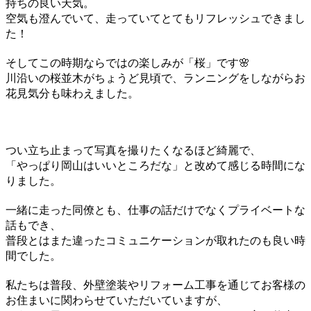
持ちの良い天気。
空気も澄んでいて、走っていてとてもリフレッシュできまし
た！
そしてこの時期ならではの楽しみが「桜」です🌸
川沿いの桜並木がちょうど見頃で、ランニングをしながらお
花見気分も味わえました。
つい立ち止まって写真を撮りたくなるほど綺麗で、
「やっぱり岡山はいいところだな」と改めて感じる時間にな
りました。
一緒に走った同僚とも、仕事の話だけでなくプライベートな
話もでき、
普段とはまた違ったコミュニケーションが取れたのも良い時
間でした。
私たちは普段、外壁塗装やリフォーム工事を通じてお客様の
お住まいに関わらせていただいていますが、