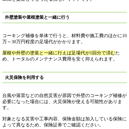
外壁塗装や屋根塗装と一緒に行う
コーキング補修を単体で行うと、材料費や施工費のほかに
10
万
～
30
万円程度の足場代がかかります。
屋根や外壁の塗装と一緒に行えば足場代が
1
回分で済む
た
め、トータルのメンテナンス費用を安く抑えられます。
火災保険を利用する
台風や落雷などの自然災害が原因で外壁のコーキング補修が
必要になった場合には、火災保険が使える可能性がありま
す。
対象となる災害や工事内容、保険金額は加入している保険に
よって異なるため、保険証券でご確認ください。