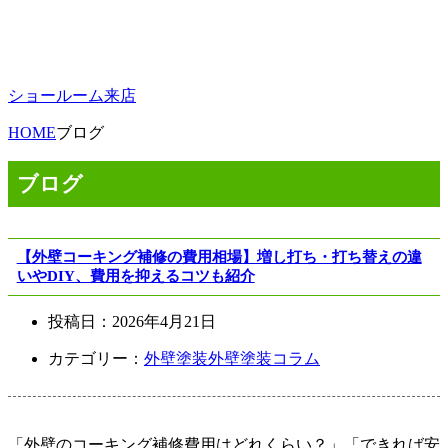
ショールーム来店
HOME
ブログ
ブログ
【外壁コーキング補修の費用相場】増し打ち・打ち替えの違
いやDIY、費用を抑えるコツも紹介
投稿日：
2026年4月21日
カテゴリー：
外壁塗装
外壁塗装コラム
「外壁のコーキング補修費用はどれくらい？」「できれば安