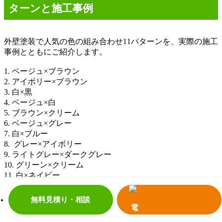
ターンと施工事例
外壁塗装で人気の色の組み合わせ
11
パターンを、実際の施工
事例とともにご紹介します。
1.
ベージュ
×
ブラウン
2.
アイボリー
×
ブラウン
3.
白
×
黒
4.
ベージュ
×
白
5.
ブラウン
×
クリーム
6.
ベージュ
×
グレー
7.
白
×
ブルー
8.
グレー
×
アイボリー
9.
ライトグレー
×
ダークグレー
10.
グリーン
×
クリーム
11.
白
×
ネイビー
無料見積り・相談
1.
ベージュ
×
ブラウン