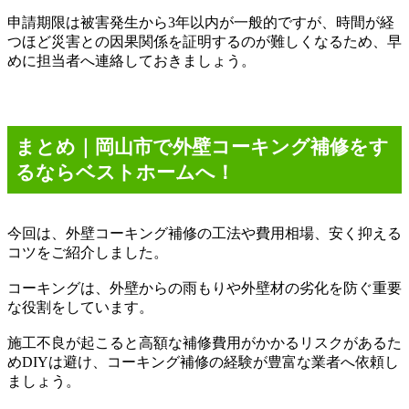
申請期限は被害発生から
3
年以内が一般的ですが、時間が経
つほど災害との因果関係を証明するのが難しくなるため、早
めに担当者へ連絡しておきましょう。
まとめ｜岡山市で外壁コーキング補修をす
るならベストホームへ！
今回は、外壁コーキング補修の工法や費用相場、安く抑える
コツをご紹介しました。
コーキングは、外壁からの雨もりや外壁材の劣化を防ぐ重要
な役割をしています。
施工不良が起こると高額な補修費用がかかるリスクがあるた
め
DIY
は避け、コーキング補修の経験が豊富な業者へ依頼し
ましょう。