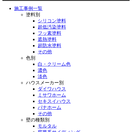
施工事例一覧
塗料別
シリコン塗料
超低汚染塗料
フッ素塗料
遮熱塗料
超防水塗料
その他
色別
白・クリーム色
濃色
淡色
ハウスメーカー別
ダイワハウス
ミサワホーム
セキスイハウス
パナホーム
その他
壁の種類別
モルタル