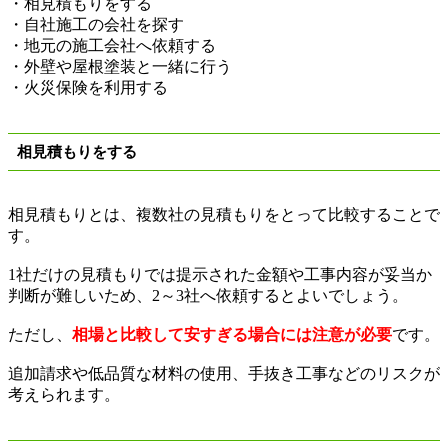
・相見積もりをする
・自社施工の会社を探す
・地元の施工会社へ依頼する
・外壁や屋根塗装と一緒に行う
・火災保険を利用する
相見積もりをする
相見積もりとは、複数社の見積もりをとって比較することで
す。
1
社だけの見積もりでは提示された金額や工事内容が妥当か
判断が難しいため、
2
～
3
社へ依頼するとよいでしょう。
ただし、
相場と比較して安すぎる場合には注意が必要
です。
追加請求や低品質な材料の使用、手抜き工事などのリスクが
考えられます。