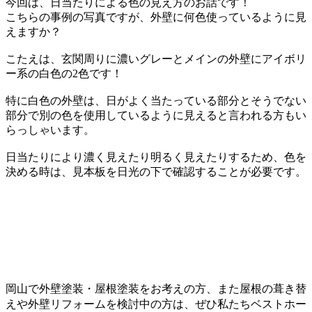
今回は、日当たりによる色の見え方のお話です！
こちらの事例の写真ですが、外壁に何色使っているように見
えますか？
こたえは、玄関周りに濃いグレーとメインの外壁にアイボリ
ー系の白色の2色です！
特に白色の外壁は、日がよく当たっている部分とそうでない
部分で別の色を使用しているように見えると言われる方もい
らっしゃいます。
日当たりにより濃く見えたり明るく見えたりするため、色を
決める時は、見本板を日光の下で確認することが必要です。
岡山で外壁塗装・屋根塗装をお考えの方、また屋根の葺き替
えや外壁リフォームを検討中の方は、ぜひ私たちベストホー