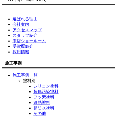
選ばれる理由
会社案内
アクセスマップ
スタッフ紹介
来店ショールーム
受賞歴紹介
採用情報
施工事例
施工事例一覧
塗料別
シリコン塗料
超低汚染塗料
フッ素塗料
遮熱塗料
超防水塗料
その他