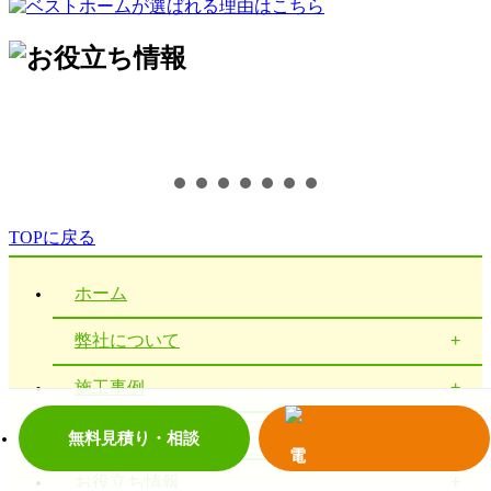
TOPに戻る
ホーム
弊社について
施工事例
お客様の声
無料見積り・相談
お役立ち情報