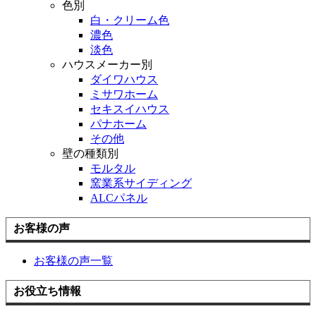
色別
白・クリーム色
濃色
淡色
ハウスメーカー別
ダイワハウス
ミサワホーム
セキスイハウス
パナホーム
その他
壁の種類別
モルタル
窯業系サイディング
ALCパネル
お客様の声
お客様の声一覧
お役立ち情報