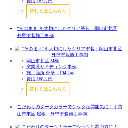
費用
163万円
詳しくはこちら
“そのまま”を大切にしたクリア塗装｜岡山市北区
外壁塗装施工事例
岡山市北区 M様
窯業系サイディング事例
施工箇所
外壁：194.2㎡
費用
168万円
詳しくはこちら
こだわりのダークカラーでシックな雰囲気に！｜岡
山市東区 屋根・外壁塗装施工事例