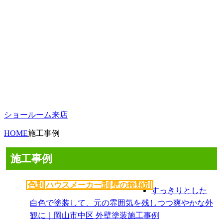
ショールーム来店
HOME
施工事例
施工事例
色別
ハウスメーカー別
壁の種類別
すっきりとした
白色で塗装して、元の雰囲気を残しつつ爽やかな外
観に｜岡山市中区 外壁塗装施工事例