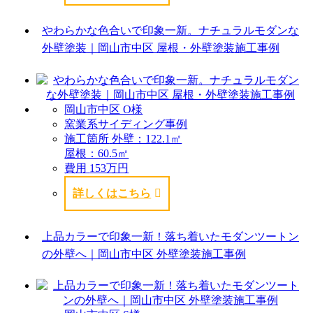
やわらかな色合いで印象一新。ナチュラルモダンな
外壁塗装｜岡山市中区 屋根・外壁塗装施工事例
岡山市中区 O様
窯業系サイディング事例
施工箇所
外壁：122.1㎡
屋根：60.5㎡
費用
153万円
詳しくはこちら
上品カラーで印象一新！落ち着いたモダンツートン
の外壁へ｜岡山市中区 外壁塗装施工事例