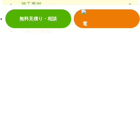
施工事例
お客様の声
無料見積り・相談
お役立ち情報
お問い合わせ
電話で見積り・相談
Copyright © 2018 株式会社ベストホーム