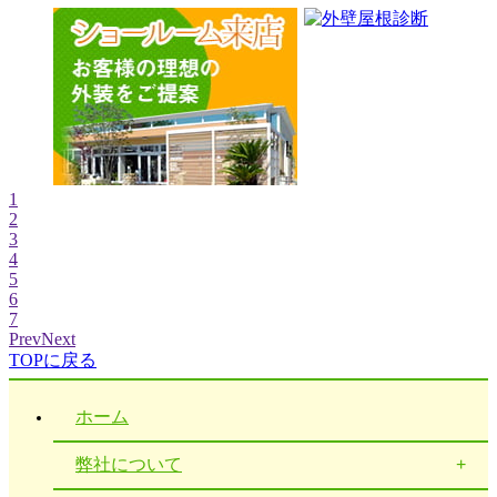
1
2
3
4
5
6
7
Prev
Next
TOPに戻る
ホーム
弊社について