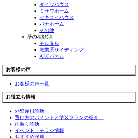
ダイワハウス
ミサワホーム
セキスイハウス
パナホーム
その他
壁の種類別
モルタル
窯業系サイディング
ALCパネル
お客様の声
お客様の声一覧
お役立ち情報
外壁屋根診断
選び方のポイントと塗装プランの紹介！
雨漏り診断
イベント・チラシ情報
おすすめ塗料