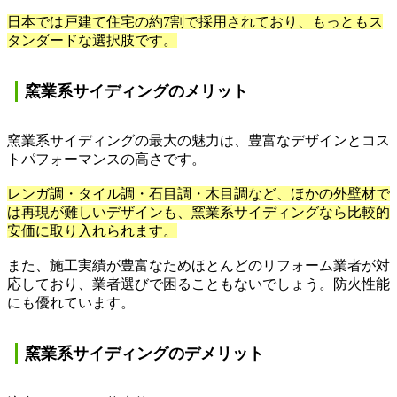
日本では戸建て住宅の約
7
割で採用されており、もっともス
タンダードな選択肢です。
窯業系サイディングのメリット
窯業系サイディングの最大の魅力は、豊富なデザインとコス
トパフォーマンスの高さです。
レンガ調・タイル調・石目調・木目調など、ほかの外壁材で
は再現が難しいデザインも、窯業系サイディングなら比較的
安価に取り入れられます。
また、施工実績が豊富なためほとんどのリフォーム業者が対
応しており、業者選びで困ることもないでしょう。防火性能
にも優れています。
窯業系サイディングのデメリット