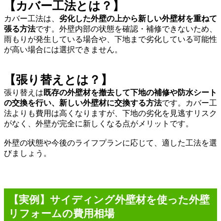
【カバー工法とは？】
カバー工法は、
劣化した外壁の上から新しい外壁材を重ねて
張る方法
です。外壁内部の状態を確認・補修できないため、
雨もりが発生している場合や、下地まで劣化している可能性
が高い場合には選択できません。
【張り替えとは？】
張り替えは
既存の外壁材を撤去して下地の補修や防水シート
の交換を行い、新しい外壁材に交換する方法
です。カバー工
法よりも費用は高くなりますが、下地の劣化を見逃すリスク
がなく、外壁が完全に新しくなる点がメリットです。
外壁の状態や今後のライフプランに応じて、適した工法を選
びましょう。
【実例】サイディング外壁材を使った外壁
リフォームの費用相場