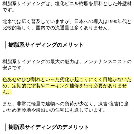
樹脂系サイディングは、塩化ビニル樹脂を原料とした外壁材
です。
北米では広く普及していますが、日本への導入は
1990
年代と
比較的新しく、国内での流通量は多くありません。
樹脂系サイディングのメリット
樹脂系サイディングの最大の魅力は、メンテナンスコストの
安さです。
色あせやひび割れといった劣化が起こりにくく目地がないた
め、定期的に塗装やコーキング補修を行う必要がありませ
ん。
また、非常に軽量で建物への負荷が少なく、凍害·塩害に強
いため寒冷地や海沿いの住宅にも適しています。
樹脂系サイディングのデメリット