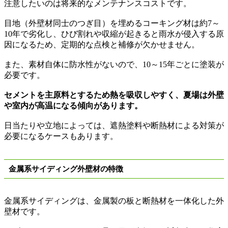
注意したいのは将来的なメンテナンスコストです。
目地（外壁材同士のつぎ目）を埋めるコーキング材は約
7
～
10
年で劣化し、ひび割れや収縮が起きると雨水が侵入する原
因になるため、定期的な点検と補修が欠かせません。
また、素材自体に防水性がないので、
10
～
15
年ごとに塗装が
必要です。
セメントを主原料とするため熱を吸収しやすく、夏場は外壁
や室内が高温になる傾向があります。
日当たりや立地によっては、遮熱塗料や断熱材による対策が
必要になるケースもあります。
金属系サイディング外壁材の特徴
金属系サイディングは、金属製の板と断熱材を一体化した外
壁材です。