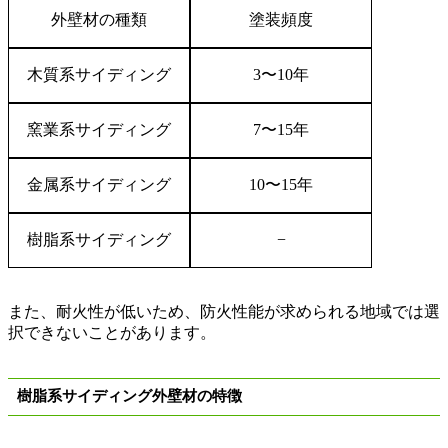
外壁材の種類
塗装頻度
木質系サイディング
3
〜
10
年
窯業系サイディング
7
〜
15
年
金属系サイディング
10
〜
15
年
樹脂系サイディング
−
また、耐火性が低いため、防火性能が求められる地域では選
択できないことがあります。
樹脂系サイディング外壁材の特徴