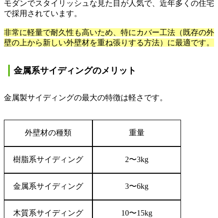
モダンでスタイリッシュな見た目が人気で、近年多くの住宅
で採用されています。
非常に軽量で耐久性も高いため、特にカバー工法（既存の外
壁の上から新しい外壁材を重ね張りする方法）に最適です。
金属系サイディングのメリット
金属製サイディングの最大の特徴は軽さです。
外壁材の種類
重量
樹脂系サイディング
2
〜
3kg
金属系サイディング
3
〜
6kg
木質系サイディング
10
〜
15kg