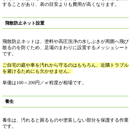
することがあり、表の目安よりも費用が高くなります。
飛散防止ネット設置
飛散防止ネットは、塗料や高圧洗浄の水しぶきが周囲へ飛び
散るのを防ぐため、足場のまわりに設置するメッシュシート
です。
ご自宅の庭や車を汚れから守るのはもちろん、近隣トラブル
を避けるためにも欠かせません。
単価は
100
～
200
円／㎡程度が相場です。
養生
養生は、汚れると困るものや塗装しない部分を保護する作業
です。