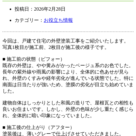
投稿日：
2026年2月28日
カテゴリー：
お役立ち情報
今回は、戸建て住宅の外壁塗装工事をご紹介いたします。
写真1枚目が施工前、2枚目が施工後の様子です。
■ 施工前の状態（ビフォー）
既存の外壁は、やや黄みがかったベージュ系のお色でした。
長年の紫外線や雨風の影響により、全体的に色あせが見ら
れ、外壁のくすみや経年劣化が進んでいる状態でした。特に
南面は日当たりが強いため、塗膜の劣化が目立ち始めていま
した。
建物自体はしっかりとした和風の造りで、屋根瓦との相性も
良いお住まいです。しかし、外壁の色味が少し重たく感じら
れ、全体的に暗い印象になっていました。
■ 施工後の仕上がり（アフター）
塗装後は、薄いグレーで仕上げさせていただきました。