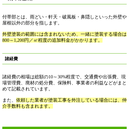
付帯部とは、雨どい・軒天・破風板・鼻隠しといった外壁や
屋根以外の部分を指します。
外壁塗装の範囲には含まれないため、一緒に塗装する場合は
800～1,200
円／㎡程度の追加料金がかかります。
諸経費
諸経費の相場は総額の
10
～
30%
程度で、交通費や出張費、現
場管理費、廃材の処分費、保険料、事業者の利益などがまと
めて記載されています。
また、
依頼した業者が塗装工事を外注している場合には、仲
介手数料も含まれます。