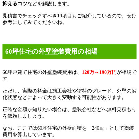
抑えるコツ
などを解説します。
見積書でチェックすべき
19
項目もご紹介しているので、ぜひ
参考にしてみてくださいね。
60
坪住宅の外壁塗装費用の相場
60
坪戸建て住宅の外壁塗装費用は、
120万～190
万円
が相場で
す。
ただし、実際の料金は施工会社や塗料のグレード、外壁の劣
化状態などによって大きく変動する可能性があります。
正確な金額が知りたい場合は、塗装会社などへ無料見積もり
を依頼しましょう。
なお、ここでは
60
坪住宅の外壁面積を「
240
㎡」として塗装
費用を算出しています。