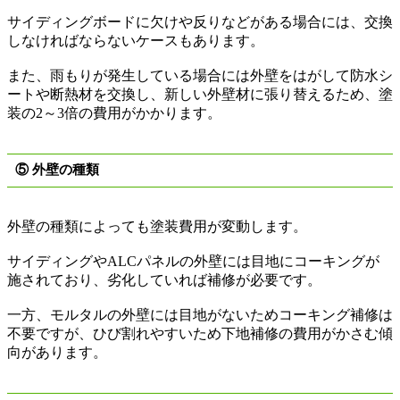
サイディングボードに欠けや反りなどがある場合には、交換
しなければならないケースもあります。
また、雨もりが発生している場合には外壁をはがして防水シ
ートや断熱材を交換し、新しい外壁材に張り替えるため、塗
装の
2
～
3
倍の費用がかかります。
⑤ 外壁の種類
外壁の種類によっても塗装費用が変動します。
サイディングや
ALC
パネルの外壁には目地にコーキングが
施されており、劣化していれば補修が必要です。
一方、モルタルの外壁には目地がないためコーキング補修は
不要ですが、ひび割れやすいため下地補修の費用がかさむ傾
向があります。