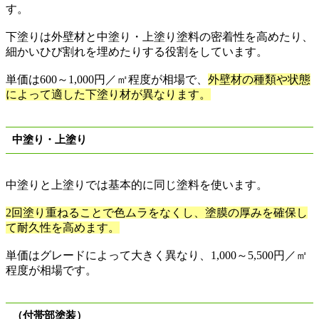
す。
下塗りは外壁材と中塗り・上塗り塗料の密着性を高めたり、
細かいひび割れを埋めたりする役割をしています。
単価は
600
～
1,000
円／㎡程度が相場で、
外壁材の種類や状態
によって適した下塗り材が異なります。
中塗り・上塗り
中塗りと上塗りでは基本的に同じ塗料を使います。
2
回塗り重ねることで色ムラをなくし、塗膜の厚みを確保し
て耐久性を高めます。
単価はグレードによって大きく異なり、
1,000
～
5,500
円／㎡
程度が相場です。
（付帯部塗装）