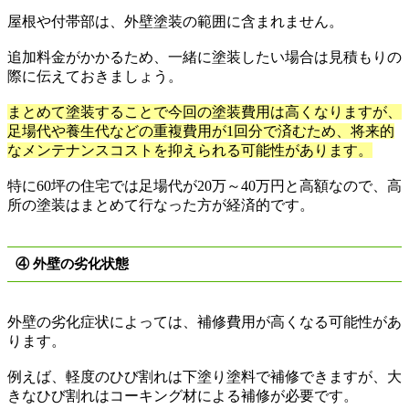
屋根や付帯部は、外壁塗装の範囲に含まれません。
追加料金がかかるため、一緒に塗装したい場合は見積もりの
際に伝えておきましょう。
まとめて塗装することで今回の塗装費用は高くなりますが、
足場代や養生代などの重複費用が1
回分で済むため、将来的
なメンテナンスコストを抑えられる可能性があります。
特に
60
坪の住宅では足場代が
20
万
～
40
万円と高額なので、高
所の塗装はまとめて行なった方が経済的です。
④ 外壁の劣化状態
外壁の劣化症状によっては、補修費用が高くなる可能性があ
ります。
例えば、軽度のひび割れは下塗り塗料で補修できますが、大
きなひび割れはコーキング材による補修が必要です。