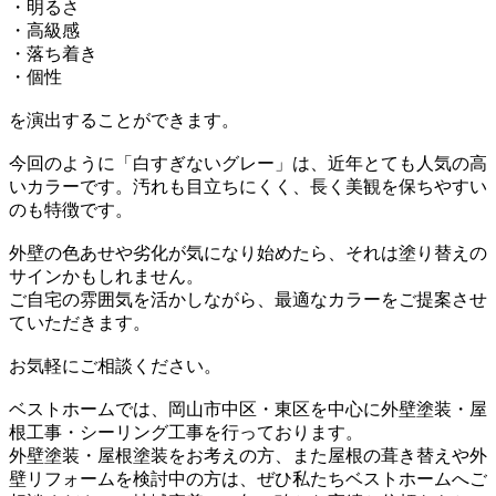
・明るさ
・高級感
・落ち着き
・個性
を演出することができます。
今回のように「白すぎないグレー」は、近年とても人気の高
いカラーです。汚れも目立ちにくく、長く美観を保ちやすい
のも特徴です。
外壁の色あせや劣化が気になり始めたら、それは塗り替えの
サインかもしれません。
ご自宅の雰囲気を活かしながら、最適なカラーをご提案させ
ていただきます。
お気軽にご相談ください。
ベストホームでは、岡山市中区・東区を中心に外壁塗装・屋
根工事・シーリング工事を行っております。
外壁塗装・屋根塗装をお考えの方、また屋根の葺き替えや外
壁リフォームを検討中の方は、ぜひ私たちベストホームへご