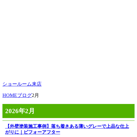
ショールーム来店
HOME
ブログ
2月
2026年2月
【外壁塗装施工事例】落ち着きある薄いグレーで上品な仕上
がりに｜ビフォーアフター