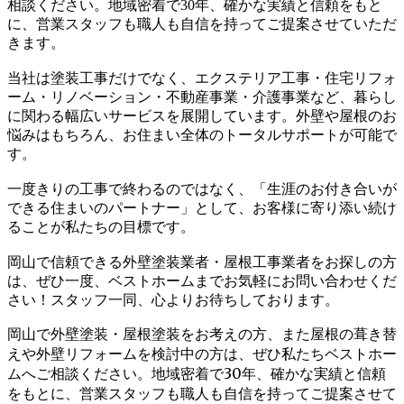
相談ください。地域密着で30年、確かな実績と信頼をもと
に、営業スタッフも職人も自信を持ってご提案させていただ
きます。
当社は塗装工事だけでなく、エクステリア工事・住宅リフォ
ーム・リノベーション・不動産事業・介護事業など、暮らし
に関わる幅広いサービスを展開しています。外壁や屋根のお
悩みはもちろん、お住まい全体のトータルサポートが可能で
す。
一度きりの工事で終わるのではなく、「生涯のお付き合いが
できる住まいのパートナー」として、お客様に寄り添い続け
ることが私たちの目標です。
岡山で信頼できる外壁塗装業者・屋根工事業者をお探しの方
は、ぜひ一度、ベストホームまでお気軽にお問い合わせくだ
さい！スタッフ一同、心よりお待ちしております。
岡山で外壁塗装・屋根塗装をお考えの方、また屋根の葺き替
えや外壁リフォームを検討中の方は、ぜひ私たちベストホー
ムへご相談ください。地域密着で30年、確かな実績と信頼
をもとに、営業スタッフも職人も自信を持ってご提案させて