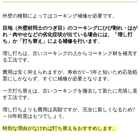
外壁の種類によってはコーキング補修が必要です。
目地（外壁材同士のつぎ目）のコーキングにひび割れ・はが
れ・肉やせなどの劣化症状が出ている場合には、「増し打
ち」か「打ち替え」による補修を行います
。
増し打ちは、古いコーキングの上からコーキング材を補充す
る工法です。
費用は安く抑えられますが、寿命が
2
～
5
年と短いため応急処
置にしかならず、すぐに補修が必要となります。
一方打ち替えは、古いコーキングを撤去して新たに充填し直
す工法です。
増し打ちよりも費用は高額ですが、完全に新しくなるため
7
～
10
年程度はもつでしょう。
特別な理由がなければ打ち替えをおすすめします。