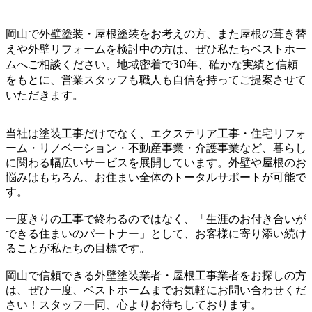
岡山で外壁塗装・屋根塗装をお考えの方、また屋根の葺き替
えや外壁リフォームを検討中の方は、ぜひ私たちベストホー
ムへご相談ください。地域密着で30年、確かな実績と信頼
をもとに、営業スタッフも職人も自信を持ってご提案させて
いただきます。
当社は塗装工事だけでなく、エクステリア工事・住宅リフォ
ーム・リノベーション・不動産事業・介護事業など、暮らし
に関わる幅広いサービスを展開しています。外壁や屋根のお
悩みはもちろん、お住まい全体のトータルサポートが可能で
す。
一度きりの工事で終わるのではなく、「生涯のお付き合いが
できる住まいのパートナー」として、お客様に寄り添い続け
ることが私たちの目標です。
岡山で信頼できる外壁塗装業者・屋根工事業者をお探しの方
は、ぜひ一度、ベストホームまでお気軽にお問い合わせくだ
さい！スタッフ一同、心よりお待ちしております。