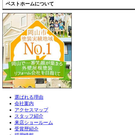
ベストホームについて
選ばれる理由
会社案内
アクセスマップ
スタッフ紹介
来店ショールーム
受賞歴紹介