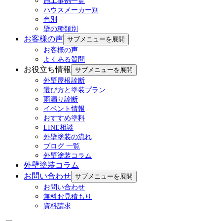
施工事例一覧
ハウスメーカー別
色別
壁の種類別
お客様の声
サブメニューを展開
お客様の声
よくある質問
お役立ち情報
サブメニューを展開
外壁屋根診断
選び方と塗装プラン
雨漏り診断
イベント情報
おすすめ塗料
LINE相談
外壁塗装の流れ
ブログ 一覧
外壁塗装コラム
外壁塗装コラム
お問い合わせ
サブメニューを展開
お問い合わせ
無料お見積もり
資料請求