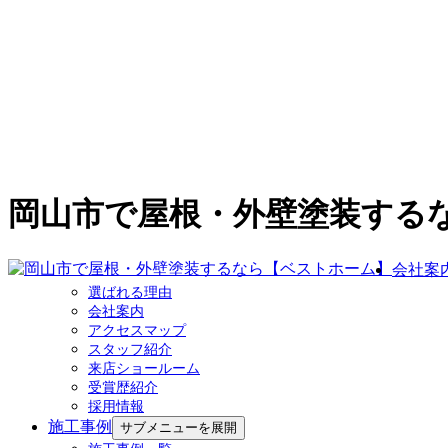
岡山市で屋根・外壁塗装する
会社案
選ばれる理由
会社案内
アクセスマップ
スタッフ紹介
来店ショールーム
受賞歴紹介
採用情報
施工事例
サブメニューを展開