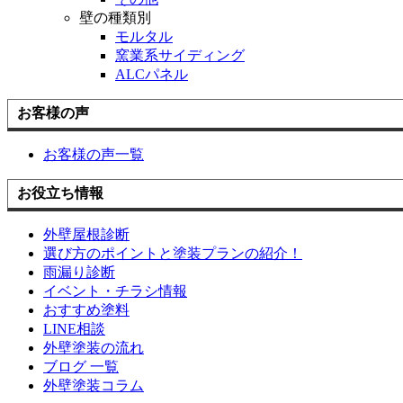
壁の種類別
モルタル
窯業系サイディング
ALCパネル
お客様の声
お客様の声一覧
お役立ち情報
外壁屋根診断
選び方のポイントと塗装プランの紹介！
雨漏り診断
イベント・チラシ情報
おすすめ塗料
LINE相談
外壁塗装の流れ
ブログ 一覧
外壁塗装コラム