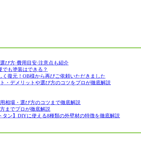
選び方·費用目安·注意点も紹介
夏でも塗装はできる？
しく復元！OB様から再びご依頼いただきました
ット・デメリットや選び方のコツをプロが徹底解説
費用相場・選び方のコツまで徹底解説
び方までプロが徹底解説
タン】DIYに使える8種類の外壁材の特徴を徹底解説