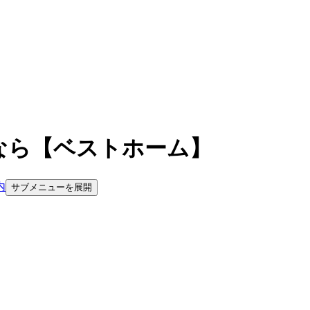
なら【ベストホーム】
内
サブメニューを展開