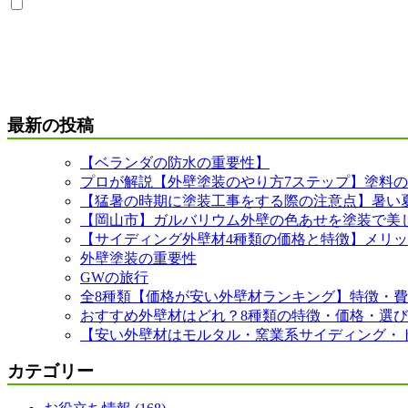
最新の投稿
【ベランダの防水の重要性】
プロが解説【外壁塗装のやり方7ステップ】塗料の
【猛暑の時期に塗装工事をする際の注意点】暑い
【岡山市】ガルバリウム外壁の色あせを塗装で美
【サイディング外壁材4種類の価格と特徴】メリ
外壁塗装の重要性
GWの旅行
全8種類【価格が安い外壁材ランキング】特徴・
おすすめ外壁材はどれ？8種類の特徴・価格・選
【安い外壁材はモルタル・窯業系サイディング・ト
カテゴリー