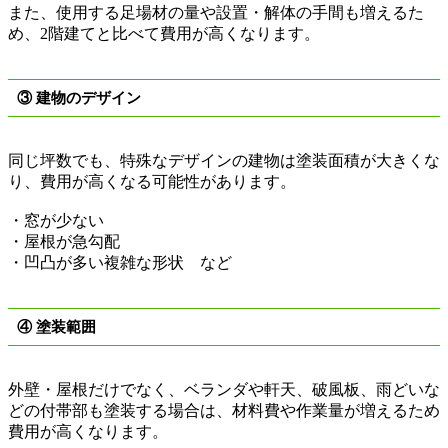
また、使用する足場材の量や設置・解体の手間も増えるた
め、
2
階建てと比べて費用が高くなります。
③
建物のデザイン
同じ坪数でも、特殊なデザインの建物は塗装面積が大きくな
り、費用が高くなる可能性があります。
・窓が少ない
・屋根が急勾配
・凹凸が多い複雑な形状 など
④
塗装範囲
外壁・屋根だけでなく、ベランダや軒天、破風板、雨どいな
どの付帯部も塗装する場合は、材料費や作業量が増えるため
費用が高くなります。