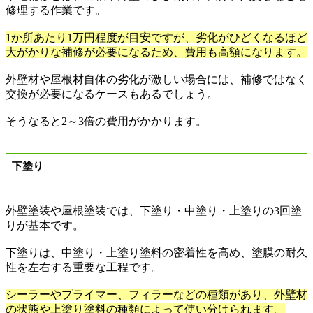
修理する作業です。
1か所あたり1
万円程度が目安ですが、劣化がひどくなるほど
大がかりな補修が必要になるため、費用も高額になります。
外壁材や屋根材自体の劣化が激しい場合には、補修ではなく
交換が必要になるケースもあるでしょう。
そうなると
2
～
3
倍の費用がかかります。
下塗り
外壁塗装や屋根塗装では、下塗り・中塗り・上塗りの
3
回塗
りが基本です。
下塗りは、中塗り・上塗り塗料の密着性を高め、塗膜の耐久
性を左右する重要な工程です。
シーラーやプライマー、フィラーなどの種類があり、外壁材
の状態や上塗り塗料の種類によって使い分けられます。