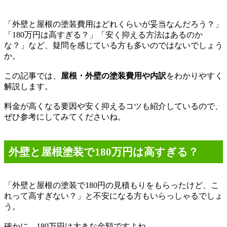
「外壁と屋根の塗装費用はどれくらいが妥当なんだろう？」
「
180
万円は高すぎる？」「安く抑える方法はあるのか
な？」など、疑問を感じている方も多いのではないでしょう
か。
この記事では、
屋根・外壁の塗装費用や内訳
をわかりやすく
解説します。
料金が高くなる要因や安く抑えるコツも紹介しているので、
ぜひ参考にしてみてくださいね。
外壁と屋根塗装で
180
万円は高すぎる？
「外壁と屋根の塗装で
180
円の見積もりをもらったけど、こ
れって高すぎない？」と不安になる方もいらっしゃるでしょ
う。
確かに、
180
万円は大きな金額ですよね。