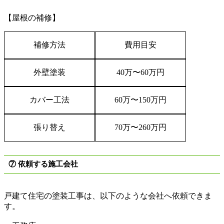
【屋根の補修】
補修方法
費用目安
外壁塗装
40
万
〜
60
万円
カバー工法
60
万
〜
150
万円
張り替え
70
万
〜
260
万円
⑦
依頼する施工会社
戸建て住宅の塗装工事は、以下のような会社へ依頼できま
す。