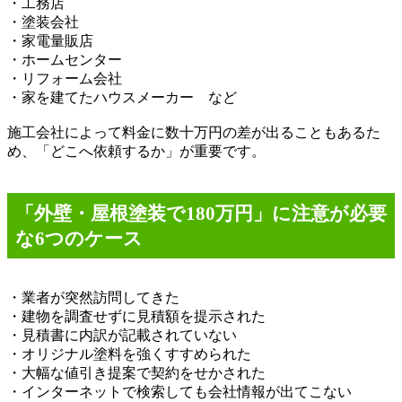
・工務店
・塗装会社
・家電量販店
・ホームセンター
・リフォーム会社
・家を建てたハウスメーカー など
施工会社によって料金に数十万円の差が出ることもあるた
め、「どこへ依頼するか」が重要です。
「外壁・屋根塗装で
180
万円」に注意が必要
な
6
つのケース
・業者が突然訪問してきた
・建物を調査せずに見積額を提示された
・見積書に内訳が記載されていない
・オリジナル塗料を強くすすめられた
・大幅な値引き提案で契約をせかされた
・インターネットで検索しても会社情報が出てこない