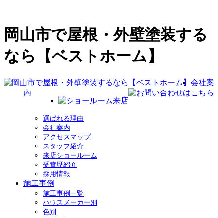
岡山市で屋根・外壁塗装する
なら【ベストホーム】
会社案
内
選ばれる理由
会社案内
アクセスマップ
スタッフ紹介
来店ショールーム
受賞歴紹介
採用情報
施工事例
施工事例一覧
ハウスメーカー別
色別