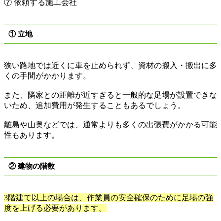
⑦
依頼する施工会社
①
立地
狭い路地では近くに車を止められず、資材の搬入・搬出に多
くの手間がかかります。
また、隣家との距離が近すぎると一般的な足場が設置できな
いため、追加費用が発生することもあるでしょう。
離島や山奥などでは、通常よりも多くの出張費がかかる可能
性もあります。
②
建物の階数
3
階建て以上の場合は、作業員の安全確保のために足場の強
度を上げる必要があります。