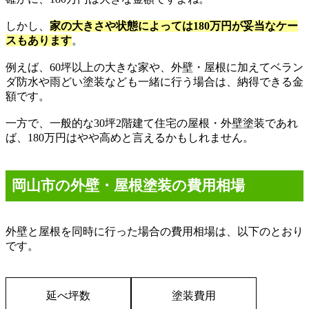
しかし、
家の大きさや状態によっては
180
万円が妥当なケー
スもあります
。
例えば、
60
坪以上の大きな家や、外壁・屋根に加えてベラン
ダ防水や雨どい塗装なども一緒に行う場合は、納得できる金
額です。
一方で、一般的な
30
坪
2
階建て住宅の屋根・外壁塗装であれ
ば、
180
万円はやや高めと言えるかもしれません。
岡山市の外壁・屋根塗装の費用相場
外壁と屋根を同時に行った場合の費用相場は、以下のとおり
です。
延べ坪数
塗装費用