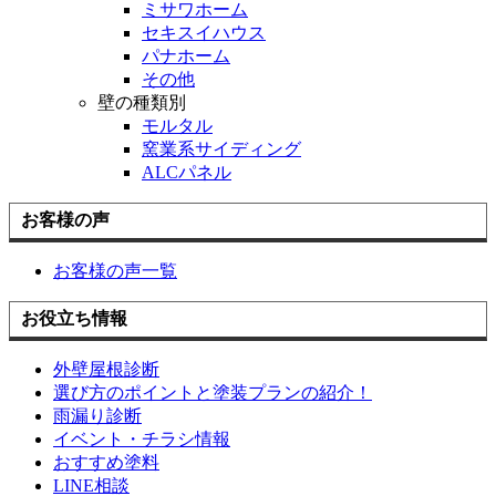
ミサワホーム
セキスイハウス
パナホーム
その他
壁の種類別
モルタル
窯業系サイディング
ALCパネル
お客様の声
お客様の声一覧
お役立ち情報
外壁屋根診断
選び方のポイントと塗装プランの紹介！
雨漏り診断
イベント・チラシ情報
おすすめ塗料
LINE相談