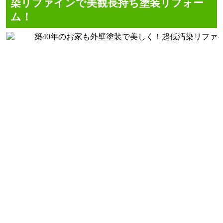
染リファインで美観長持ち塗装リフォー
ム！