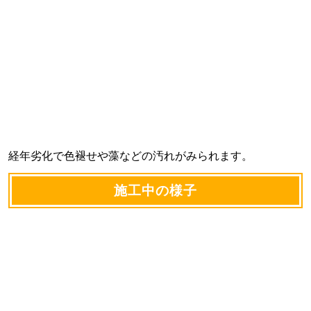
経年劣化で色褪せや藻などの汚れがみられます。
施工中の様子