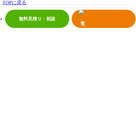
TOPに戻る
ホーム
無料見積り・相談
弊社について
施工事例
お客様の声
お役立ち情報
お問い合わせ
電話で見積り・相談