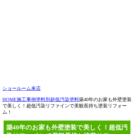
ショールーム来店
HOME
施工事例
塗料別
超低汚染塗料
築40年のお家も外壁塗装
で美しく！超低汚染リファインで美観長持ち塗装リフォー
ム！
築40年のお家も外壁塗装で美しく！超低汚