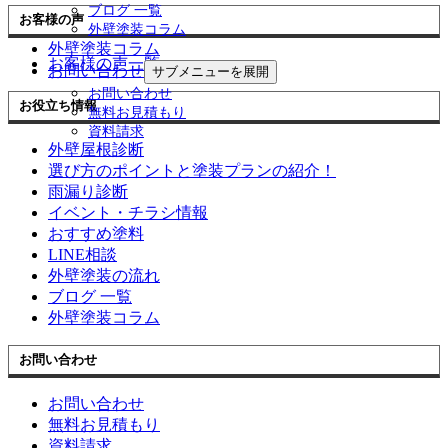
ブログ 一覧
お客様の声
外壁塗装コラム
外壁塗装コラム
お客様の声一覧
お問い合わせ
サブメニューを展開
お問い合わせ
お役立ち情報
無料お見積もり
資料請求
外壁屋根診断
選び方のポイントと塗装プランの紹介！
雨漏り診断
イベント・チラシ情報
おすすめ塗料
LINE相談
外壁塗装の流れ
ブログ 一覧
外壁塗装コラム
お問い合わせ
お問い合わせ
無料お見積もり
資料請求