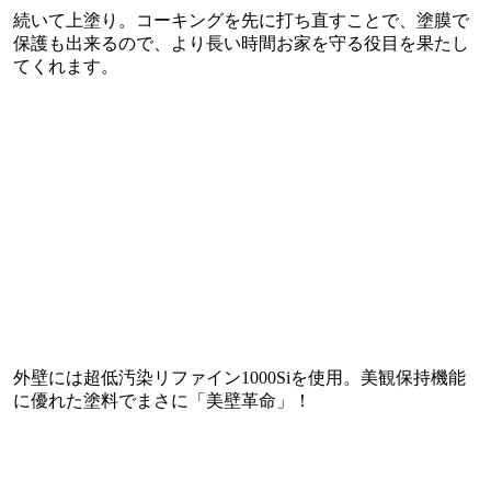
続いて上塗り。コーキングを先に打ち直すことで、塗膜で
保護も出来るので、より長い時間お家を守る役目を果たし
てくれます。
外壁には超低汚染リファイン1000Siを使用。美観保持機能
に優れた塗料でまさに「美壁革命」！