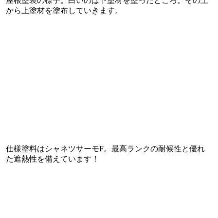
屋根塗装の様子。白いのは下塗材を塗ったところ。その上
から上塗材を塗布していきます。
仕様塗料はシャネツサーモF。最高ランクの耐候性と優れ
た遮熱性を備えています！