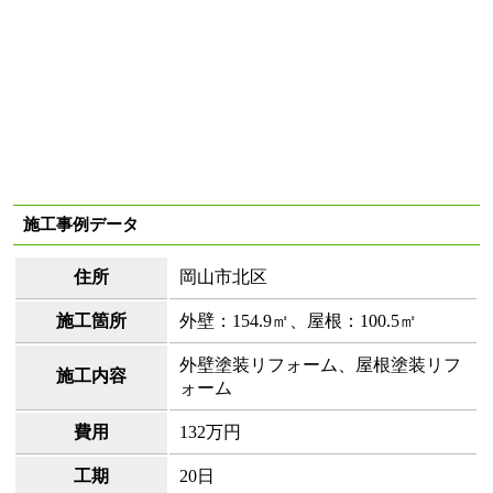
施工事例データ
住所
岡山市北区
施工箇所
外壁：154.9㎡、屋根：100.5㎡
外壁塗装リフォーム、屋根塗装リフ
施工内容
ォーム
費用
132万円
工期
20日