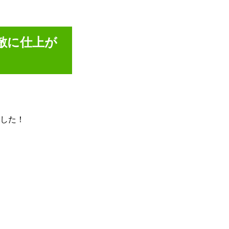
敵に仕上が