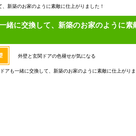
て、新築のお家のように素敵に仕上がりました！
一緒に交換して、新築のお家のように素
望
外壁と玄関ドアの色褪せが気になる