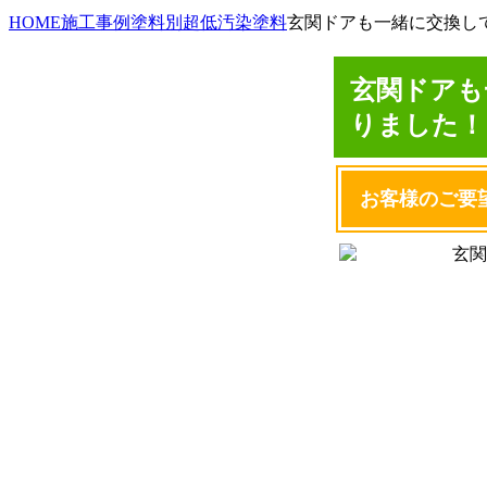
HOME
施工事例
塗料別
超低汚染塗料
玄関ドアも一緒に交換し
玄関ドアも
りました！
お客様のご要