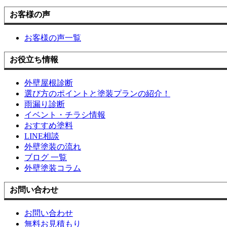
お客様の声
お客様の声一覧
お役立ち情報
外壁屋根診断
選び方のポイントと塗装プランの紹介！
雨漏り診断
イベント・チラシ情報
おすすめ塗料
LINE相談
外壁塗装の流れ
ブログ 一覧
外壁塗装コラム
お問い合わせ
お問い合わせ
無料お見積もり