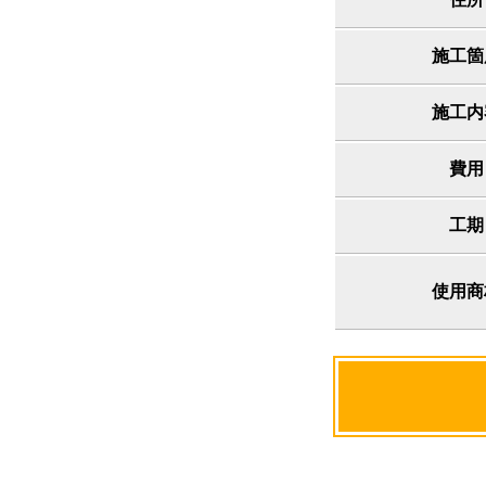
施工箇
施工内
費用
工期
使用商