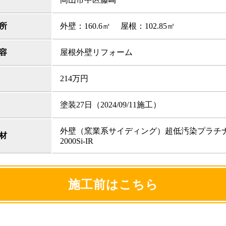
所
外壁：160.6㎡ 屋根：102.85㎡
容
屋根外壁リフォーム
214万円
塗装27日（2024/09/11施工）
外壁（窯業系サイディング）超低汚染プラチ
材
2000Si-IR
施工前はこちら