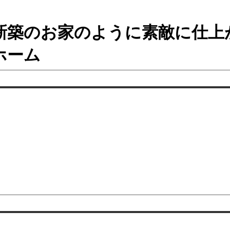
新築のお家のように素敵に仕上
ホーム