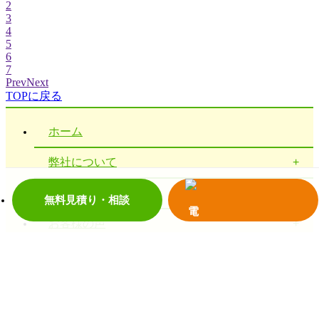
2
3
4
5
6
7
Prev
Next
TOPに戻る
ホーム
弊社について
施工事例
無料見積り・相談
お客様の声
お役立ち情報
お問い合わせ