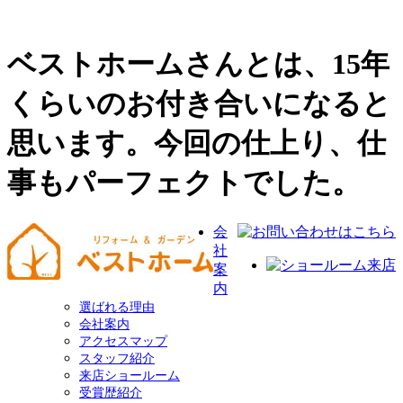
ベストホームさんとは、15年
くらいのお付き合いになると
思います。今回の仕上り、仕
事もパーフェクトでした。
会
社
案
内
選ばれる理由
会社案内
アクセスマップ
スタッフ紹介
来店ショールーム
受賞歴紹介