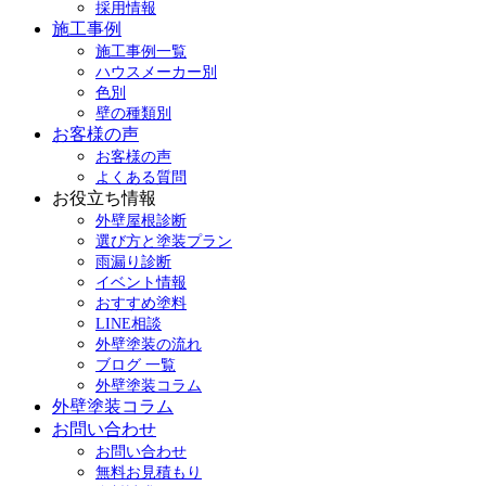
採用情報
施工事例
施工事例一覧
ハウスメーカー別
色別
壁の種類別
お客様の声
お客様の声
よくある質問
お役立ち情報
外壁屋根診断
選び方と塗装プラン
雨漏り診断
イベント情報
おすすめ塗料
LINE相談
外壁塗装の流れ
ブログ 一覧
外壁塗装コラム
外壁塗装コラム
お問い合わせ
お問い合わせ
無料お見積もり