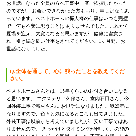
お世話になった全員の方へ工事中一度ご挨拶したかった
のですが、 お会いできなかった方もおり、申し訳なく思
っています。ベストホームの職人様の仕事はいつも完璧
で、何も不安に思うことは ありませんでした。これから
夏場を迎え、大変になると思いますが、健康に留意さ
れ、引き続き良い仕事をされてください。1ヶ月間、お
世話になりました。
Q.全体を通して、心に残ったことを教えてくだ
さい。
ベストホームさんとは、15年くらいのお付き合いになる
と思います。 エクステリア久保さん、室内石田さん、今
回外装工事で霜村さんに お世話になりました。築20年に
なりますので、色々と気になるところも出てきました。
外装工事は以前から考えていましたが、安い工事ではあ
りませんので、 きっかけとタイミングが難しく、のびの